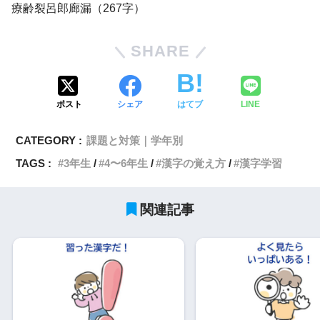
療齢裂呂郎廊漏（267字）
SHARE
ポスト
シェア
はてブ
LINE
CATEGORY :
課題と対策｜学年別
TAGS :
3年生
4〜6年生
漢字の覚え方
漢字学習
関連記事