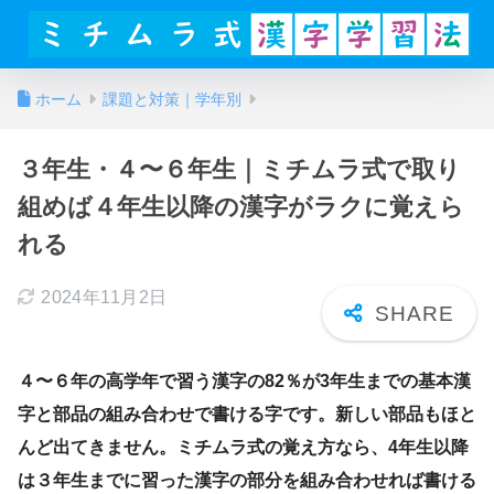
ホーム
課題と対策｜学年別
３年生・４〜６年生｜ミチムラ式で取り
組めば４年生以降の漢字がラクに覚えら
れる
2024年11月2日
４〜６年の高学年で習う漢字の82％が3年生までの基本漢
字と部品の組み合わせで書ける字です。新しい部品もほと
んど出てきません。ミチムラ式の覚え方なら、4年生以降
は３年生までに習った漢字の部分を組み合わせれば書ける