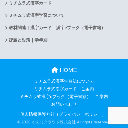
ミチムラ式漢字カード
ミチムラ式漢字学習について
教材関連｜漢字カード｜漢字eブック（電子書籍）
課題と対策｜学年別
HOME
ミチムラ式漢字学習法について
ミチムラ式漢字カード｜ご案内
ミチムラ式漢字eブック（電子書籍）｜ご案内
お問い合わせ
個人情報保護方針（プライバシーポリシー）
© 2026 かんじクラウド株式会社 All rights reserved.