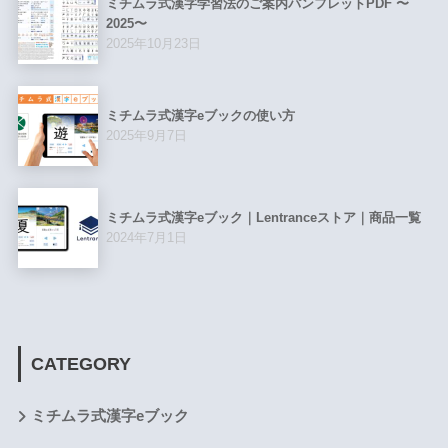
ミチムラ式漢字学習法のご案内パンフレットPDF 〜
2025〜
2025年10月23日
ミチムラ式漢字eブックの使い方
2025年9月7日
ミチムラ式漢字eブック｜Lentranceストア｜商品一覧
2024年7月1日
CATEGORY
ミチムラ式漢字eブック