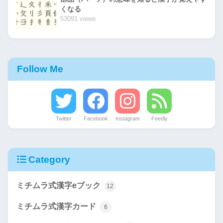
くなる
53091 views
Follow Me
Twitter
Facebook
Instagram
Feedly
Category
ミチムラ式漢字eブック
12
ミチムラ式漢字カード
6