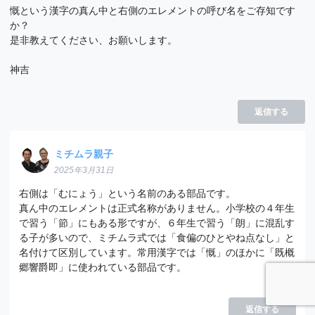
慨という漢字の真ん中と右側のエレメントの呼び名をご存知です
か？
是非教えてください、お願いします。
神吉
返信する
ミチムラ親子
2025年3月31日
右側は「むにょう」という名前のある部品です。
真ん中のエレメントは正式名称がありません。小学校の４年生
で習う「節」にもある形ですが、６年生で習う「朗」に混乱す
る子が多いので、ミチムラ式では「食偏のひとやね点なし」と
名付けて区別しています。常用漢字では「慨」のほかに「既概
郷響爵即」に使われている部品です。
返信する