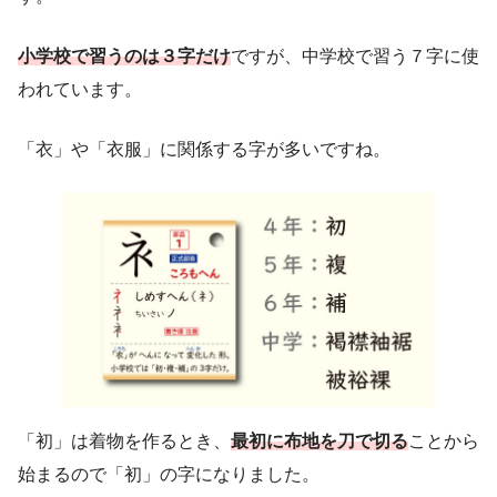
小学校で習うのは３字だけ
ですが、中学校で習う７字に使
われています。
「衣」や「衣服」に関係する字が多いですね。
「初」は着物を作るとき、
最初に布地を刀で切る
ことから
始まるので「初」の字になりました。