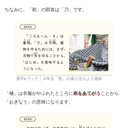
ちなみに、「初」の部首は「刀」です。
漢字eブック｜４年生「初」の成り立ちより抜粋
「補」は衣服がやぶれたところに
布をあてがう
ことから
「おぎなう」の意味になります。