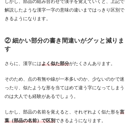
しかし、部品の組み合わせで漢字を覚えていくと、上記で
解説したような漢字一字の意味の違いまではっきり区別で
きるようになります。
② 細かい部分の書き間違いがグッと減りま
す
さらに、漢字には
よく似た部分
がたくさんあります。
そのため、点の有無や線が一本多いのか、少ないのかで迷
ったり、似たような形を当てはめて違う字になってしまう
のは大人でも経験があるでしょう。
しかし、部品の名前を覚えると、それぞれよく似た形を
言
葉（部品の名前）で区別
できるようになります。