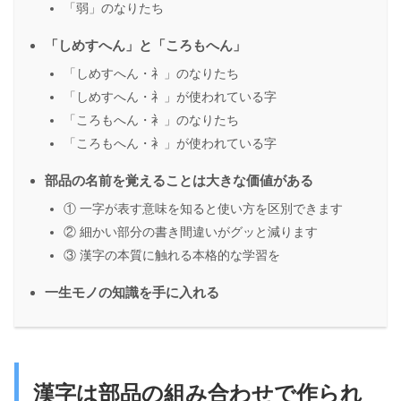
「弱」のなりたち
「しめすへん」と「ころもへん」
「しめすへん・礻」のなりたち
「しめすへん・礻」が使われている字
「ころもへん・衤」のなりたち
「ころもへん・衤」が使われている字
部品の名前を覚えることは大きな価値がある
① 一字が表す意味を知ると使い方を区別できます
② 細かい部分の書き間違いがグッと減ります
③ 漢字の本質に触れる本格的な学習を
一生モノの知識を手に入れる
漢字は部品の組み合わせで作られ