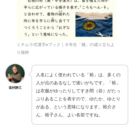
ミチムラ式漢字eブック｜６年生「補」の成り立ちよ
り抜粋
人名によく使われている「裕」は、多くの
人が点のあるなしで迷いがちです。「裕」
道村静江
は衣服がゆったりしてすき間（谷）がたっ
ぷりあることを表すので、ゆたか、ゆとり
がある、という意味になります。裕介さ
ん、裕子さん、よい名前ですね。