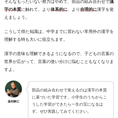
そんなもったいない努力はやめて、部品の組み合わせで
漢
字の本質
に触れて、より
体系的に
、より
合理的に
漢字を覚
えましょう。
こうして得た知識は、中学までに習わない常用外の漢字を
理解する時も大いに役立ちます。
漢字の意味も理解できるようになるので、子どもの言葉の
世界が広がって、言葉の使い分けに悩むこともなくなりま
すよ。
部品の組み合わせで覚えるのは漢字の本質
に基づいた学習です。小学生のうちからこ
道村静江
うした学習ができたら一生の宝になるは
ず。ぜひ実践してみてください。