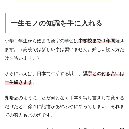
一生モノの知識を手に入れる
小学１年生から始まる漢字の学習は
中学校まで９年間
続き
ます。（高校では新しい字は習いません。難しい読み方だ
けを習います。）
さらにいえば、日本で生活する以上、
漢字との付き合いは
一生
続きます
。
丸暗記のように、ただ何となく手本を写し書きして覚える
だけだと、徐々に記憶があやふやになってしまい、それま
での努力も水の泡です。