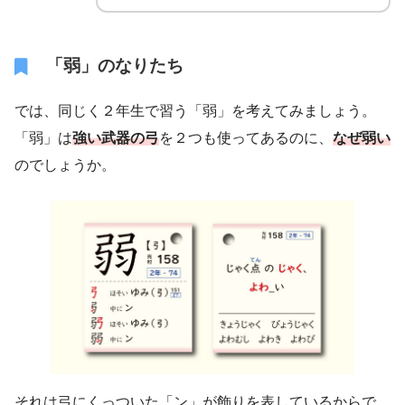
「弱」のなりたち
では、同じく２年生で習う「弱」を考えてみましょう。
「弱」は
強い武器の弓
を２つも使ってあるのに、
なぜ弱い
のでしょうか。
それは弓にくっついた「ン」が飾りを表しているからで