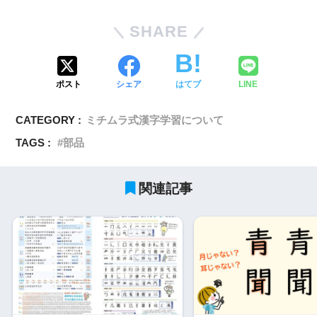
SHARE
ポスト
シェア
はてブ
LINE
CATEGORY :
ミチムラ式漢字学習について
TAGS :
部品
関連記事