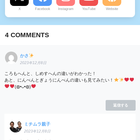
X
Facebook
Instagram
YouTube
Website
4
COMMENTS
かさ
2023年12月8日
ころもへんと、しめすへんの違いがわかった！
あと、にんべんとぎょうにんべんの違いも見てみたい！
(⁠◍⁠•⁠ᴗ⁠•⁠◍⁠)⁠
返信する
ミチムラ親子
2023年12月8日