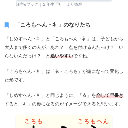
漢字eブック｜２年生「社」より抜粋
「ころもへん・衤」のなりたち
「しめすへん・礻」と「ころもへん・衤」は、子どもから
大人まで多くの人が、あれ？ 点を付けるんだっけ？ い
らないんだっけ？ と
迷いやすい
ですね。
「ころもへん・衤」は「衣・ころも」が偏になって変化し
た形です。
「しめすへん・礻」と同じように、「衣」を
崩して早書き
すると「衤」の形になるのがイメージできると思います。