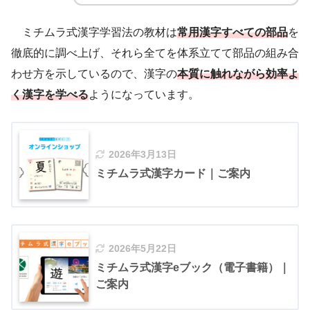
ミチムラ式漢字学習法の教材は
常用漢字すべての部品
を
徹底的に調べ上げ、それら全てを体系立てて部品の組み合
わせ方を示しているので、漢字の
本質に触れながら効率よ
く漢字を学べる
ようになっています。
2026年3月13日
ミチムラ式漢字カード｜ご案内
2026年5月22日
ミチムラ式漢字eブック（電子書籍）｜
ご案内