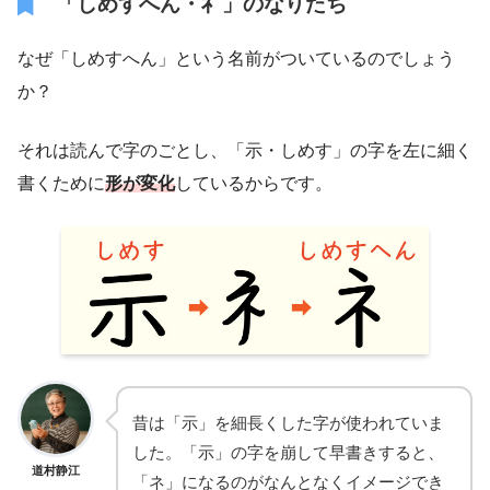
「しめすへん・礻」のなりたち
なぜ「しめすへん」という名前がついているのでしょう
か？
それは読んで字のごとし、「示・しめす」の字を左に細く
書くために
形が変化
しているからです。
昔は「示」を細長くした字が使われていま
した。「示」の字を崩して早書きすると、
道村静江
「ネ」になるのがなんとなくイメージでき