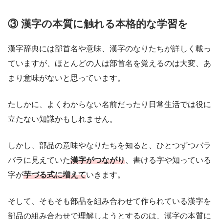
③ 漢字の本質に触れる本格的な学習を
漢字辞典には部首名や意味、漢字のなりたちが詳しく載っ
ていますが、ほとんどの人は部首名を覚えるのは大変、あ
まり意味がないと思っています。
たしかに、よくわからない名前だったり日常生活では役に
立たない知識かもしれません。
しかし、部品の意味やなりたちを知ると、ひとつずつバラ
バラに見えていた
漢字がつながり
、書ける字や知っている
字が
芋づる式に増えて
いきます。
そして、そもそも部品を組み合わせて作られている漢字を
部品の組み合わせで理解しようとするのは、漢字の本質に