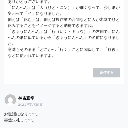
ありがとうございます。
「にんべん」は「人（ひと・ニン）」が細くなって、少し形が
変わって「イ」になりました。
例えば「休む」は、例えば農作業の合間などに人が木陰でひと
休みすることをイメージすると納得できますね。
「ぎょうにんべん」は「行（いく・ギョウ）」の左側で、にん
べんの形に似ているから「ぎょうにんべん」の名前になりまし
た。
意味もそのまま「どこかへ「行く」ことに関係して、「往復」
などに使われていますよ。
返信する
神吉直幸
2025年3月30日
お世話になります。
突然失礼します。